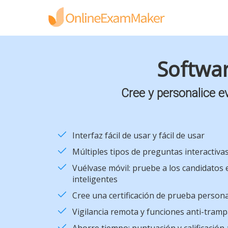
Softwar
Cree y personalice e
Interfaz fácil de usar y fácil de usar
Múltiples tipos de preguntas interactiva
Vuélvase móvil: pruebe a los candidatos 
inteligentes
Cree una certificación de prueba persona
Vigilancia remota y funciones anti-tram