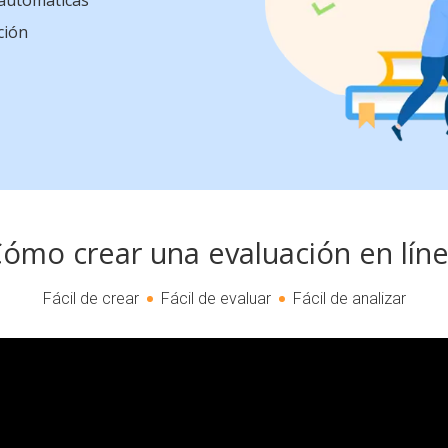
 automáticas
ción
ómo crear una evaluación en lín
Fácil de crear
Fácil de evaluar
Fácil de analizar