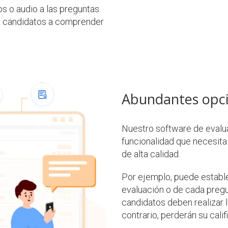
s o audio a las preguntas.
os candidatos a comprender
Abundantes opci
Nuestro software de evalua
funcionalidad que necesita
de alta calidad.
Por ejemplo, puede estable
evaluación o de cada pregun
candidatos deben realizar l
contrario, perderán su cali