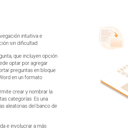
egación intuitiva e
ión sin dificultad.
unta, que incluyen opción
uede optar por agregar
rtar preguntas en bloque
 Word en un formato
mite crear y nombrar la
tas categorías. Es una
s aleatorias del banco de
da e involucrar a más