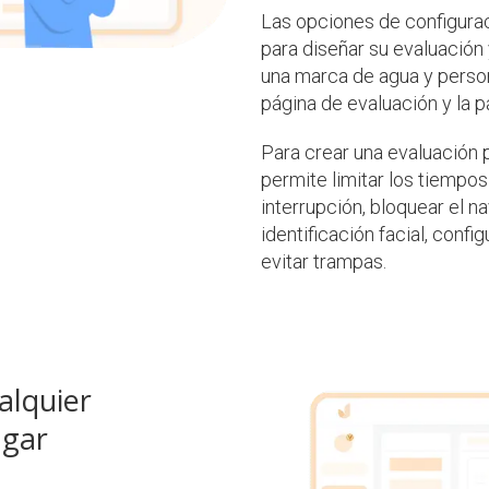
Las opciones de configura
para diseñar su evaluación
una marca de agua y persona
página de evaluación y la p
Para crear una evaluación p
permite limitar los tiemp
interrupción, bloquear el na
identificación facial, conf
evitar trampas.
alquier
ugar