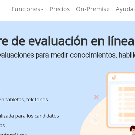
Funciones
Precios
On-Premise
Ayuda
e de evaluación en línea 
valuaciones para medir conocimientos, habili
s
en tabletas, teléfonos
lizada para los candidatos
pas