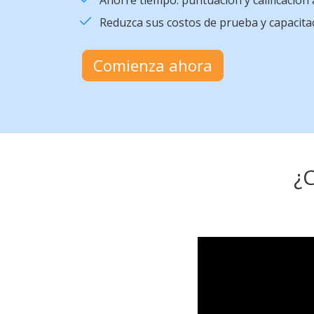
Ahorre tiempo: puntuación y calificación
Reduzca sus costos de prueba y capacita
Comienza ahora
¿C