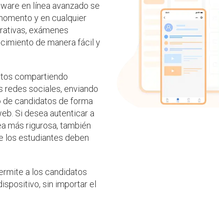
tware en línea avanzado se
momento y en cualquier
orativas, exámenes
ocimiento de manera fácil y
datos compartiendo
 redes sociales, enviando
co de candidatos de forma
web. Si desea autenticar a
ea más rigurosa, también
e los estudiantes deben
ermite a los candidatos
dispositivo, sin importar el