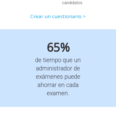
candidatos.
Crear un cuestionario >
65%
de tiempo que un
administrador de
exámenes puede
ahorrar en cada
examen.