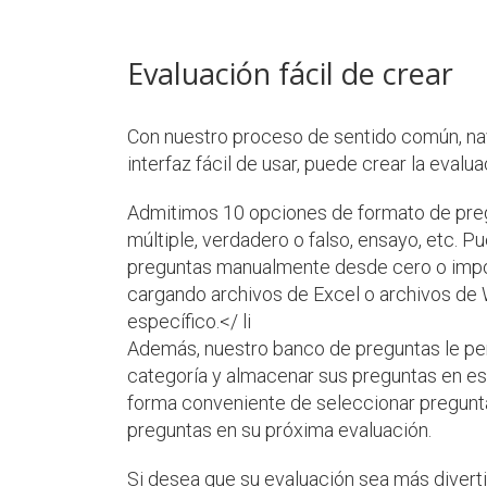
Evaluación fácil de crear
Con nuestro proceso de sentido común, nav
interfaz fácil de usar, puede crear la evaluac
Admitimos 10 opciones de formato de preg
múltiple, verdadero o falso, ensayo, etc. P
preguntas manualmente desde cero o impo
cargando archivos de Excel o archivos de
específico.</ li
Además, nuestro banco de preguntas le per
categoría y almacenar sus preguntas en es
forma conveniente de seleccionar pregunta
preguntas en su próxima evaluación.
Si desea que su evaluación sea más diverti